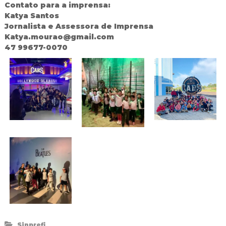
Contato para a imprensa:
Katya Santos
Jornalista e Assessora de Imprensa
Katya.mourao@gmail.com
47 99677-0070
Sinprefi