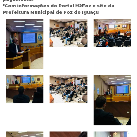
*Com informações do Portal H2Foz e site da
Prefeitura Municipal de Foz do Iguaçu