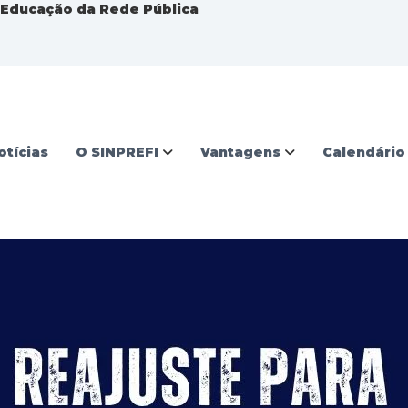
a Educação da Rede Pública
otícias
O SINPREFI
Vantagens
Calendário