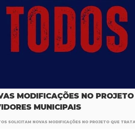
OVAS MODIFICAÇÕES NO PROJETO
IDORES MUNICIPAIS
TOS SOLICITAM NOVAS MODIFICAÇÕES NO PROJETO QUE TRATA