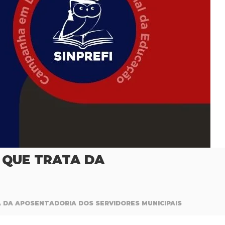
 QUE TRATA DA
 DA APOSENTADORIA DOS SERVIDORES MUNICIPAIS