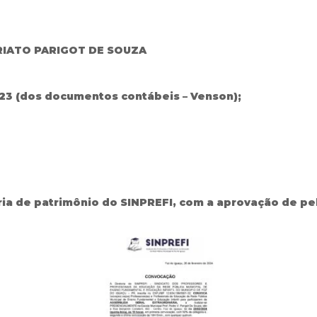
RIATO PARIGOT DE SOUZA
23 (dos documentos contábeis – Venson);
ária de patrimônio do SINPREFI, com a aprovação de p