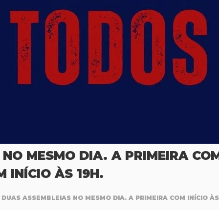
O MESMO DIA. A PRIMEIRA COM I
INÍCIO ÀS 19H.
DUAS ASSEMBLEIAS NO MESMO DIA. A PRIMEIRA COM INÍCIO ÀS 