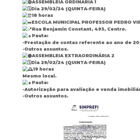
ASSEMBLEIA ORDINÁRIA 1
Dia 29/02/24 (QUINTA-FEIRA)
18 horas
ESCOLA MUNICIPAL PROFESSOR PEDRO VI
Rua Benjamin Constant, 493, Centro.
Pauta:
-Prestação de contas referente ao ano de 20
-Outros assuntos.
ASSEMBLEIA EXTRAORDINÁRIA 2
Dia 29/02/24 (QUINTA-FEIRA)
19 horas
Mesmo local.
Pauta:
-Autorização para avaliação e venda imobili
-Outros assuntos.