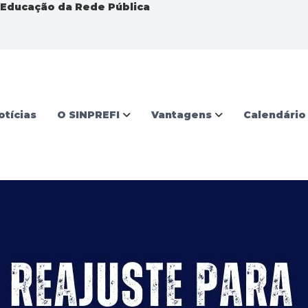
a Educação da Rede Pública
otícias
O SINPREFI
Vantagens
Calendário