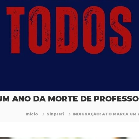
UM ANO DA MORTE DE PROFESSO
Início
Sinprefi
INDIGNAÇÃO: ATO MARCA UM