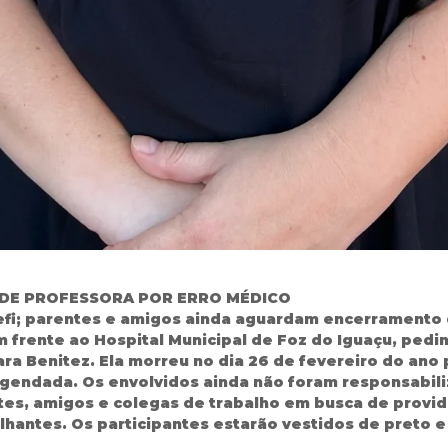
 DE PROFESSORA POR ERRO MÉDICO
efi; parentes e amigos ainda aguardam encerramento d
m frente ao Hospital Municipal de Foz do Iguaçu, pedi
ara Benitez. Ela morreu no dia 26 de fevereiro do an
agendada. Os envolvidos ainda não foram responsabil
es, amigos e colegas de trabalho em busca de providê
antes. Os participantes estarão vestidos de preto e