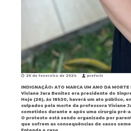
26 de fevereiro de 2024
preferir
INDIGNAÇÃO: ATO MARCA UM ANO DA MORTE
Viviane Jara Benitez era presidente do Sinpr
Hoje (26), às 18h30, haverá um ato público, e
culpados pela morte da professora Viviane J
cometidos durante e após uma cirurgia pré-
O protesto está sendo organizado por parent
que sofrem as consequências de casos semelh
Entenda o caso