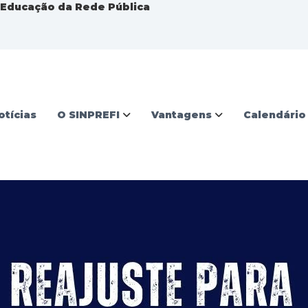
a Educação da Rede Pública
otícias
O SINPREFI
Vantagens
Calendário