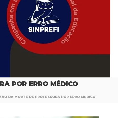
RA POR ERRO MÉDICO
 ANO DA MORTE DE PROFESSORA POR ERRO MÉDICO