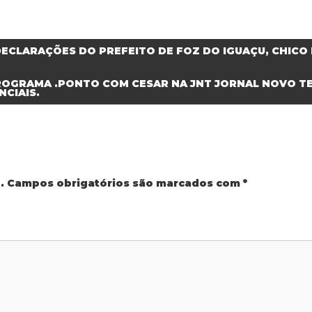
DECLARAÇÕES DO PREFEITO DE FOZ DO IGUAÇU, CHICO 
 PROGRAMA .PONTO COM CESAR NA JNT JORNAL NOVO
NCIAIS.
.
Campos obrigatórios são marcados com
*