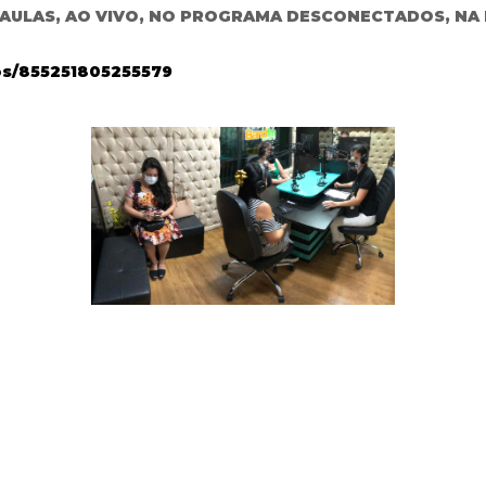
 AULAS, AO VIVO, NO PROGRAMA DESCONECTADOS, NA 
s/855251805255579