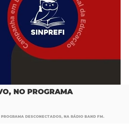
IVO, NO PROGRAMA
NO PROGRAMA DESCONECTADOS, NA RÁDIO BAND FM.