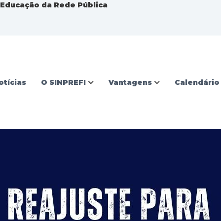
a Educação da Rede Pública
otícias
O SINPREFI
Vantagens
Calendário