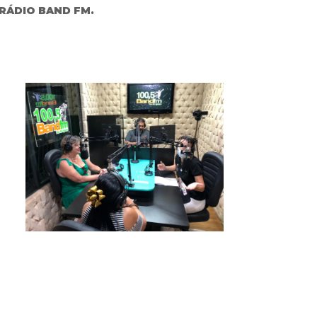
RÁDIO BAND FM.