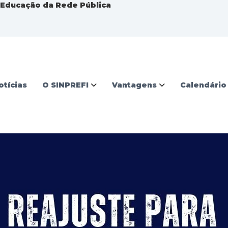
a Educação da Rede Pública
otícias
O SINPREFI
Vantagens
Calendário