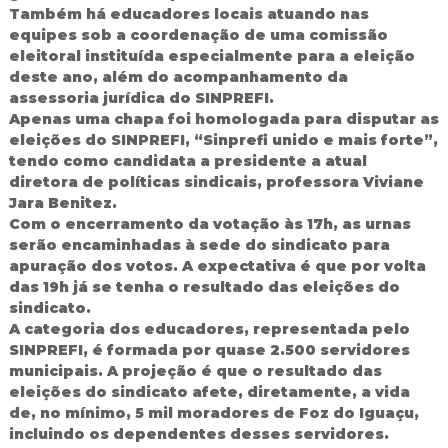
Também há educadores locais atuando nas
equipes sob a coordenação de uma comissão
eleitoral instituída especialmente para a eleição
deste ano, além do acompanhamento da
assessoria jurídica do SINPREFI.
Apenas uma chapa foi homologada para disputar as
eleições do SINPREFI, “Sinprefi unido e mais forte”,
tendo como candidata a presidente a atual
diretora de políticas sindicais, professora Viviane
Jara Benitez.
Com o encerramento da votação às 17h, as urnas
serão encaminhadas à sede do sindicato para
apuração dos votos. A expectativa é que por volta
das 19h já se tenha o resultado das eleições do
sindicato.
A categoria dos educadores, representada pelo
SINPREFI, é formada por quase 2.500 servidores
municipais. A projeção é que o resultado das
eleições do sindicato afete, diretamente, a vida
de, no mínimo, 5 mil moradores de Foz do Iguaçu,
incluindo os dependentes desses servidores.