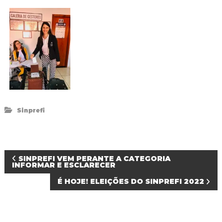
Sinprefi
N
SINPREFI VEM PERANTE A CATEGORIA
INFORMAR E ESCLARECER
a
É HOJE! ELEIÇÕES DO SINPREFI 2022
v