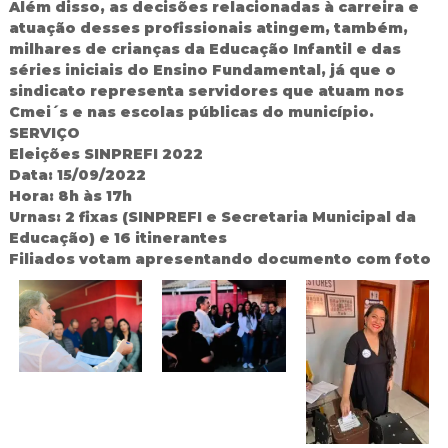
Além disso, as decisões relacionadas à carreira e
atuação desses profissionais atingem, também,
milhares de crianças da Educação Infantil e das
séries iniciais do Ensino Fundamental, já que o
sindicato representa servidores que atuam nos
Cmei´s e nas escolas públicas do município.
SERVIÇO
Eleições SINPREFI 2022
Data: 15/09/2022
Hora: 8h às 17h
Urnas: 2 fixas (SINPREFI e Secretaria Municipal da
Educação) e 16 itinerantes
Filiados votam apresentando documento com foto