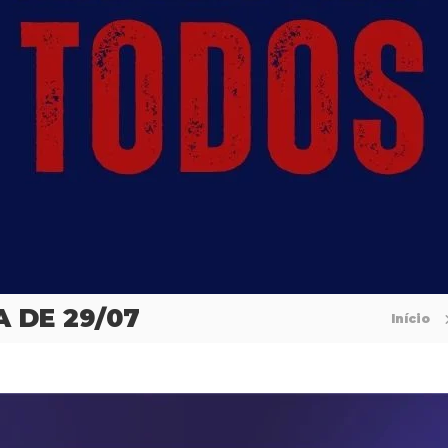
 DE 29/07
Início