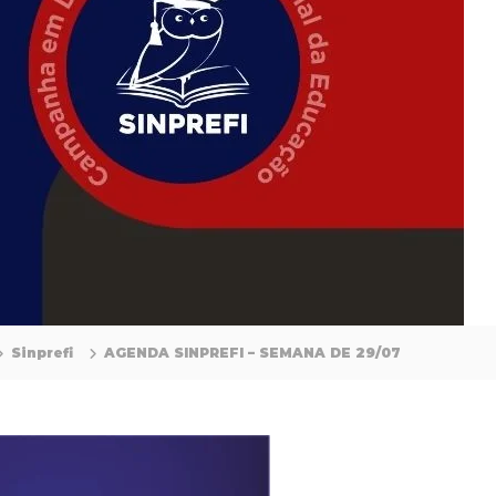
Sinprefi
AGENDA SINPREFI – SEMANA DE 29/07