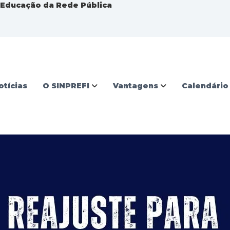
a Educação da Rede Pública
otícias
O SINPREFI
Vantagens
Calendário