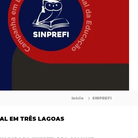
Início
SINPREFI
NAL EM TRÊS LAGOAS