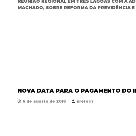
REUNIÃO REGIONAL EM TRÊS LAGOAS COM A AD
MACHADO, SOBRE REFORMA DA PREVIDÊNCIA E A
NOVA DATA PARA O PAGAMENTO DO I
6 de agosto de 2018
preferir