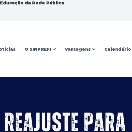
a Educação da Rede Pública
otícias
O SINPREFI
Vantagens
Calendário