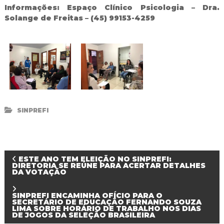
Informações: Espaço Clínico Psicologia – Dra.
Solange de Freitas – (45) 99153-4259
SINPREFI
N
ESTE ANO TEM ELEIÇÃO NO SINPREFI:
DIRETORIA SE REÚNE PARA ACERTAR DETALHES
DA VOTAÇÃO
a
SINPREFI ENCAMINHA OFÍCIO PARA O
v
SECRETÁRIO DE EDUCAÇÃO FERNANDO SOUZA
LIMA SOBRE HORÁRIO DE TRABALHO NOS DIAS
DE JOGOS DA SELEÇÃO BRASILEIRA