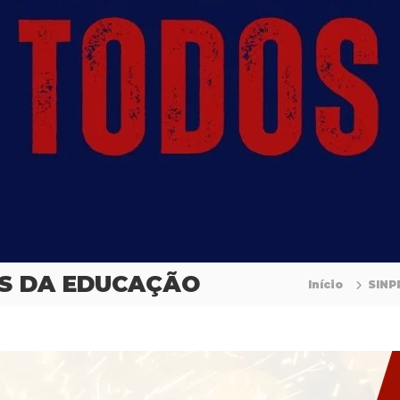
IS DA EDUCAÇÃO
Início
SINP