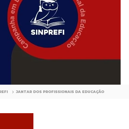
REFI
JANTAR DOS PROFISSIONAIS DA EDUCAÇÃO