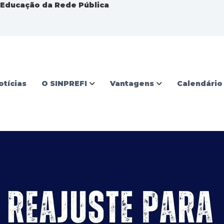
a Educação da Rede Pública
otícias
O SINPREFI
Vantagens
Calendário