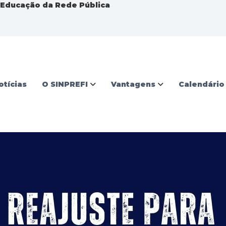
a Educação da Rede Pública
otícias
O SINPREFI
Vantagens
Calendário