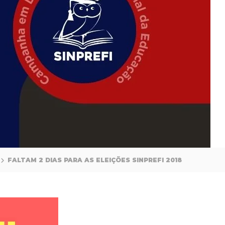
FALTAM 2 DIAS PARA AS ELEIÇÕES SINPREFI 2018