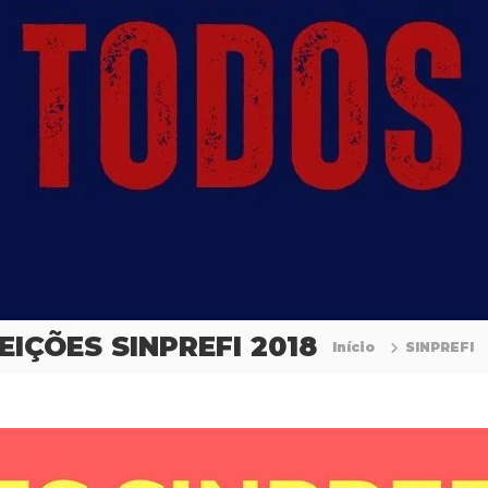
EIÇÕES SINPREFI 2018
Início
SINPREFI