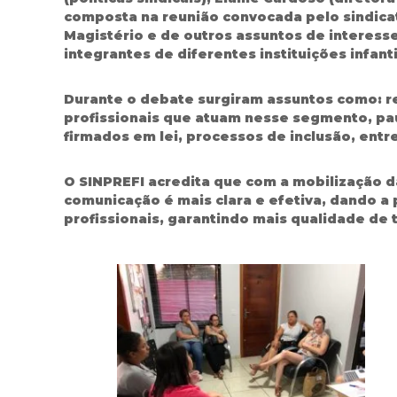
composta na reunião convocada pelo sindicato
Magistério e de outros assuntos de interesse
integrantes de diferentes instituições infan
Durante o debate surgiram assuntos como: re
profissionais que atuam nesse segmento, paut
firmados em lei, processos de inclusão, ent
O SINPREFI acredita que com a mobilização da
comunicação é mais clara e efetiva, dando a 
profissionais, garantindo mais qualidade de 