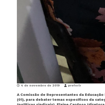
4 de novembro de 2019
preferir
A Comissão de Representantes da Educação Inf
(01), para debater temas específicos da categ
(políticas sindicais), Elaine Cardoso (direto