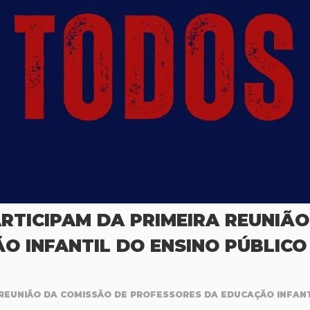
ARTICIPAM DA PRIMEIRA REUNIÃ
 INFANTIL DO ENSINO PÚBLICO
A REUNIÃO DA COMISSÃO DE PROFESSORES DA EDUCAÇÃO INFANT