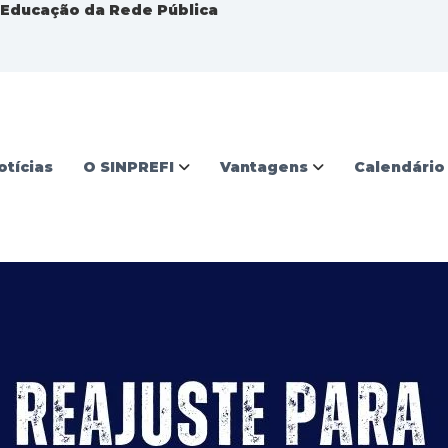
a Educação da Rede Pública
otícias
O SINPREFI
Vantagens
Calendário