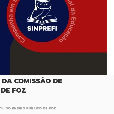
O DA COMISSÃO DE
 DE FOZ
IL DO ENSINO PÚBLICO DE FOZ