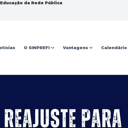
a Educação da Rede Pública
otícias
O SINPREFI
Vantagens
Calendário