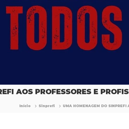
EFI AOS PROFESSORES E PROFI
Início
Sinprefi
UMA HOMENAGEM DO SINPREFI 