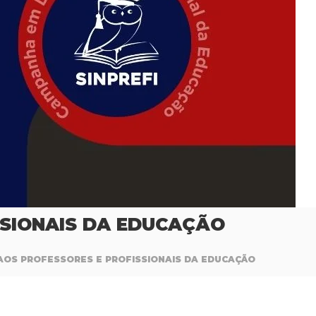
SSIONAIS DA EDUCAÇÃO
AOS PROFESSORES E PROFISSIONAIS DA EDUCAÇÃO