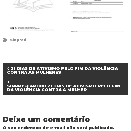
Sinprefi
N
21 DIAS DE ATIVISMO PELO FIM DA VIOLÊNCIA
CONTRA AS MULHERES
a
SINPREFI APOIA: 21 DIAS DE ATIVISMO PELO FIM
DA VIOLÊNCIA CONTRA A MULHER
v
e
Deixe um comentário
g
O seu endereço de e-mail não será publicado.