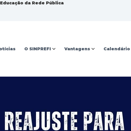
a Educação da Rede Pública
otícias
O SINPREFI
Vantagens
Calendário