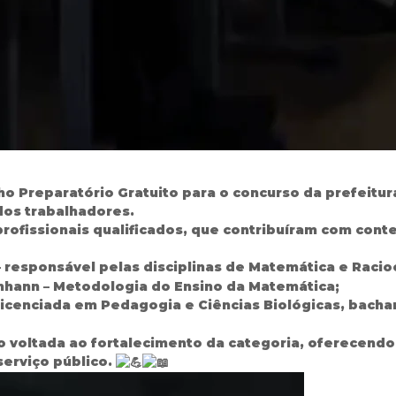
inho Preparatório Gratuito para o concurso da prefeitu
os trabalhadores.
rofissionais qualificados, que contribuíram com cont
 responsável pelas disciplinas de Matemática e Racioc
hann – Metodologia do Ensino da Matemática;
 Licenciada em Pedagogia e Ciências Biológicas, bachar
ato voltada ao fortalecimento da categoria, oferecend
erviço público.