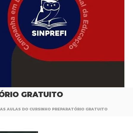
TÓRIO GRATUITO
IMAS AULAS DO CURSINHO PREPARATÓRIO GRATUITO