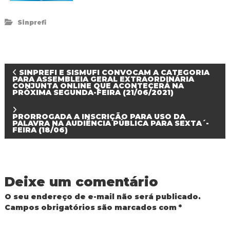
Sinprefi
N
SINPREFI E SISMUFI CONVOCAM A CATEGORIA
PARA ASSEMBLEIA GERAL EXTRAORDINÁRIA
CONJUNTA ONLINE QUE ACONTECERÁ NA
PRÓXIMA SEGUNDA-FEIRA (21/06/2021)
a
v
PRORROGADA A INSCRIÇÃO PARA USO DA
PALAVRA NA AUDIÊNCIA PÚBLICA PARA SEXTA´-
FEIRA (18/06)
e
g
Deixe um comentário
a
O seu endereço de e-mail não será publicado.
Campos obrigatórios são marcados com
*
ç