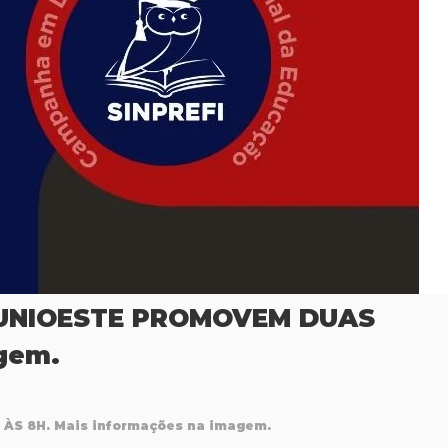
A UNIOESTE PROMOVEM DUAS
gem.
ÀS 8H. Mais informações na imagem.