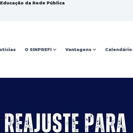
a Educação da Rede Pública
otícias
O SINPREFI
Vantagens
Calendário