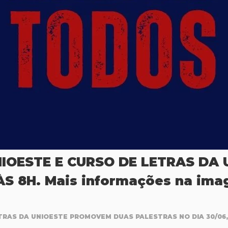
NIOESTE E CURSO DE LETRAS D
ÀS 8H. Mais informações na ima
TRAS DA UNIOESTE PROMOVEM DUAS PALESTRAS NO DIA 30/06, 