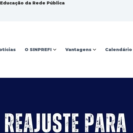
a Educação da Rede Pública
otícias
O SINPREFI
Vantagens
Calendário