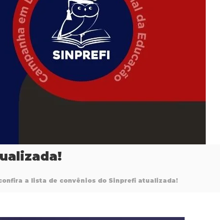
tualizada!
confira a lista de convênios do Sinprefi atualizada!