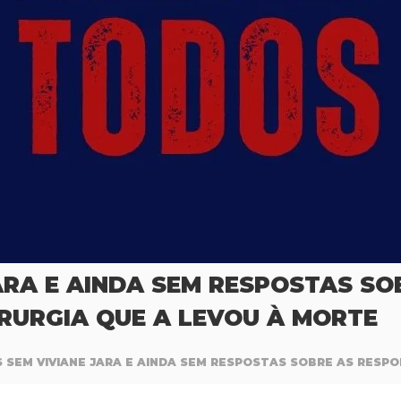
JARA E AINDA SEM RESPOSTAS SO
RURGIA QUE A LEVOU À MORTE
S SEM VIVIANE JARA E AINDA SEM RESPOSTAS SOBRE AS RESPO