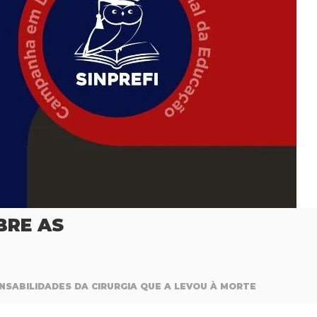
BRE AS
NSABILIDADES DA CIRURGIA QUE A LEVOU À MORTE