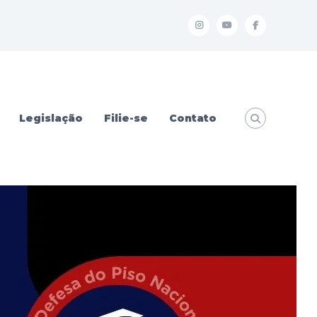
I
Y
f
Legislação
Filie-se
Contato