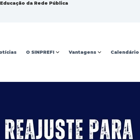
a Educação da Rede Pública
otícias
O SINPREFI
Vantagens
Calendário