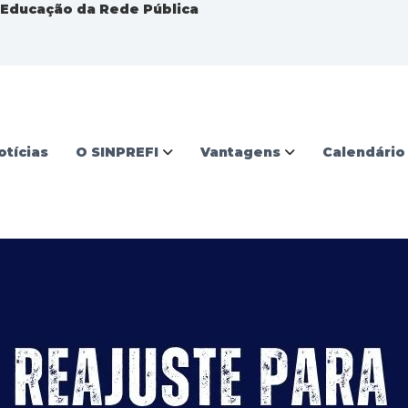
a Educação da Rede Pública
otícias
O SINPREFI
Vantagens
Calendário