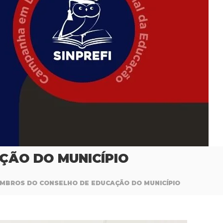
ÇÃO DO MUNICÍPIO
EMBROS DO CONSELHO DE EDUCAÇÃO DO MUNICÍPIO