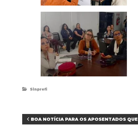
Sinprefi
N
BOA NOTÍCIA PARA OS APOSENTADOS QUE
a