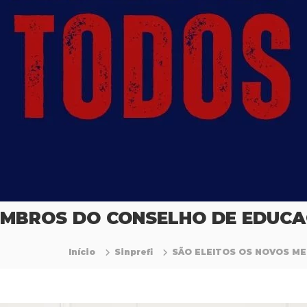
EMBROS DO CONSELHO DE EDUCA
Início
Sinprefi
SÃO ELEITOS OS NOVOS M