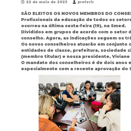
22 de maio de 2023
preferir
SÃO ELEITOS OS NOVOS MEMBROS DO CONSE
Profissionais da educação de todos os seto
ocorreu na última sexta-feira (19), na Smed.
Divididos em grupos de acordo com o setor d
conselho. Agora, as indicações seguem os tr
Os novos conselheiros atuarão em conjunto c
entidades de classe, prefeitura, sociedade c
(membro titular) e nossa presidente, Viviane
O mandato dos conselheiros é de dois anos e
especialmente com a recente aprovação do S