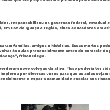
ldez, responsabilizou os governos federal, estadual 
l, em Foz do Iguaçu e região, cinco educadores em at
aram famílias, amigos e histórias. Essas mortes pode
 voltar às aulas presencialmente antes do controle d
doença”, frisou Diego.
perderam nove colegas da ativa. “Isso poderia ter sido
o implorou por diversas vezes para que as aulas seja
sencialmente e expor a comunidade escolar aos risco