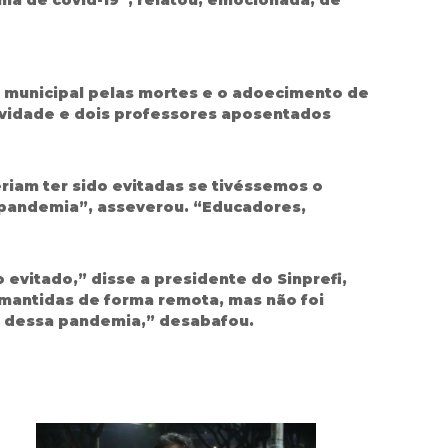
e municipal pelas mortes e o adoecimento de
ividade e dois professores aposentados
riam ter sido evitadas se tivéssemos o
a pandemia”, asseverou. “Educadores,
 evitado,” disse a presidente do Sinprefi,
m mantidas de forma remota, mas não foi
s dessa pandemia,” desabafou.