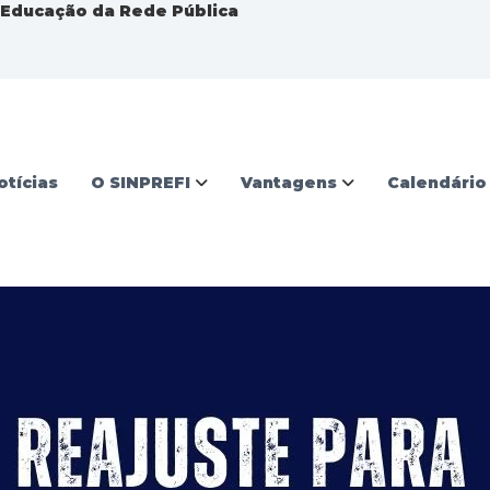
a Educação da Rede Pública
otícias
O SINPREFI
Vantagens
Calendário