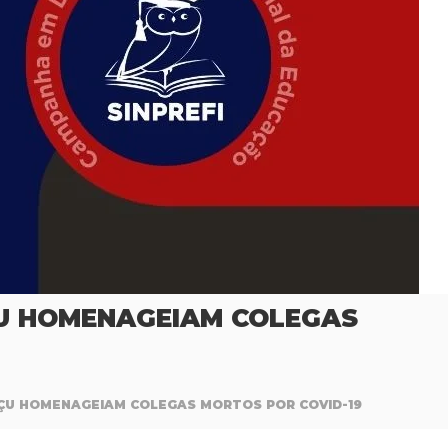
ÇU HOMENAGEIAM COLEGAS
AÇU HOMENAGEIAM COLEGAS MORTOS POR COVID-19