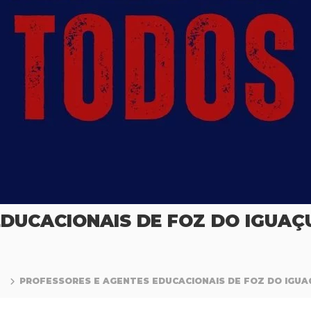
EDUCACIONAIS DE FOZ DO IGUA
PROFESSORES E AGENTES EDUCACIONAIS DE FOZ DO IGU