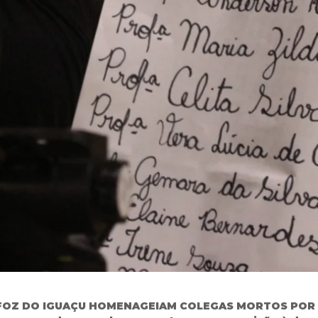
FOZ DO IGUAÇU HOMENAGEIAM COLEGAS MORTOS POR 