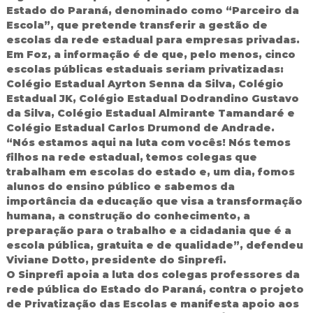
Estado do Paraná, denominado como “Parceiro da
Escola”, que pretende transferir a gestão de
escolas da rede estadual para empresas privadas.
Em Foz, a informação é de que, pelo menos, cinco
escolas públicas estaduais seriam privatizadas:
Colégio Estadual Ayrton Senna da Silva, Colégio
Estadual JK, Colégio Estadual Dodrandino Gustavo
da Silva, Colégio Estadual Almirante Tamandaré e
Colégio Estadual Carlos Drumond de Andrade.
“Nós estamos aqui na luta com vocês! Nós temos
filhos na rede estadual, temos colegas que
trabalham em escolas do estado e, um dia, fomos
alunos do ensino público e sabemos da
importância da educação que visa a transformação
humana, a construção do conhecimento, a
preparação para o trabalho e a cidadania que é a
escola pública, gratuita e de qualidade”, defendeu
Viviane Dotto, presidente do Sinprefi.
O Sinprefi apoia a luta dos colegas professores da
rede pública do Estado do Paraná, contra o projeto
de Privatização das Escolas e manifesta apoio aos