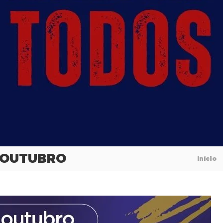
E OUTUBRO
Início