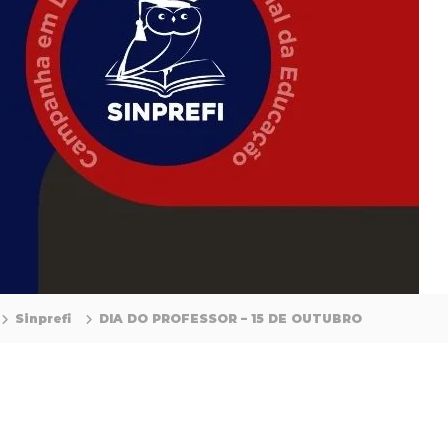
Sinprefi
DIA DO PROFESSOR – 15 DE OUTUBRO