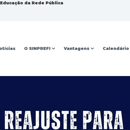
a Educação da Rede Pública
otícias
O SINPREFI
Vantagens
Calendário