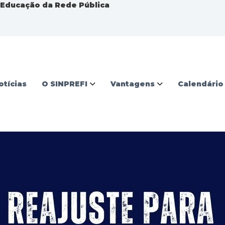
a Educação da Rede Pública
otícias
O SINPREFI
Vantagens
Calendário