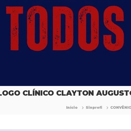
ÓLOGO CLÍNICO CLAYTON AUGUST
Início
Sinprefi
CONVÊNIO