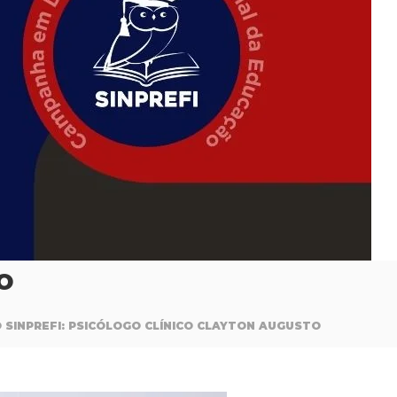
O
 SINPREFI: PSICÓLOGO CLÍNICO CLAYTON AUGUSTO