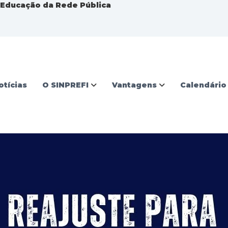
a Educação da Rede Pública
otícias
O SINPREFI
Vantagens
Calendário