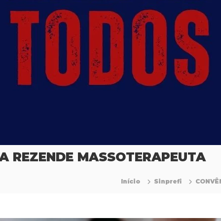
INA REZENDE MASSOTERAPEUTA
Início
Sinprefi
CONVÊN