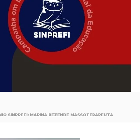
IO SINPREFI: MARINA REZENDE MASSOTERAPEUTA