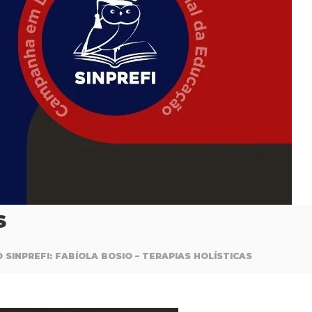
S
 SINPREFI: FABÍOLA BOSIO – TERAPIAS HOLÍSTICAS