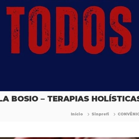
LA BOSIO – TERAPIAS HOLÍSTICA
Início
Sinprefi
CONVÊNIO