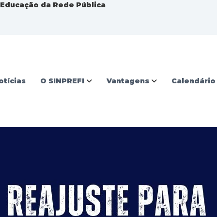
a Educação da Rede Pública
otícias
O SINPREFI
Vantagens
Calendário