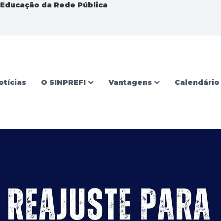
a Educação da Rede Pública
otícias
O SINPREFI
Vantagens
Calendário