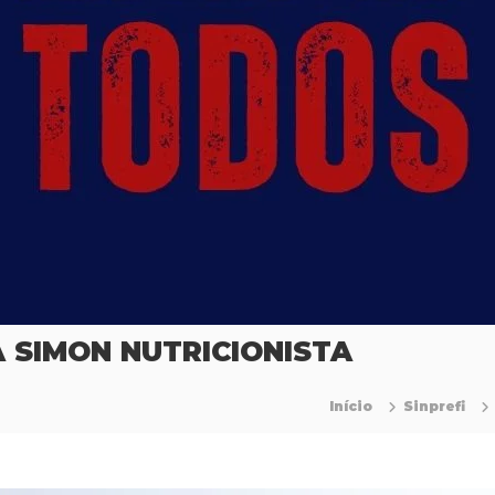
A SIMON NUTRICIONISTA
Início
Sinprefi