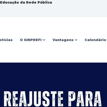
a Educação da Rede Pública
otícias
O SINPREFI
Vantagens
Calendário