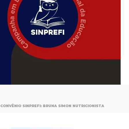
CONVÊNIO SINPREFI: BRUNA SIMON NUTRICIONISTA