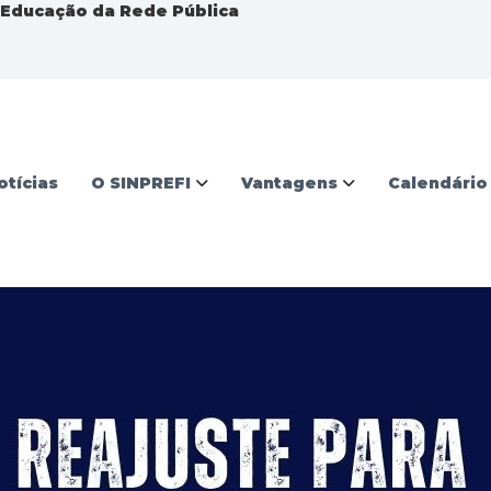
a Educação da Rede Pública
otícias
O SINPREFI
Vantagens
Calendário