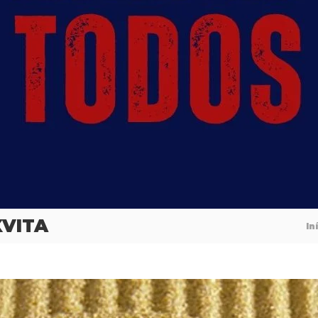
XVITA
In