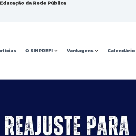
a Educação da Rede Pública
otícias
O SINPREFI
Vantagens
Calendário