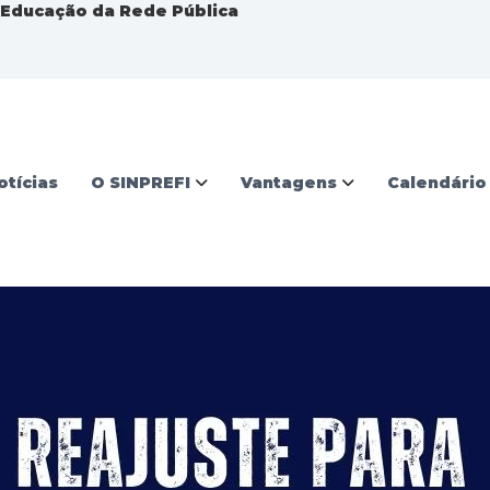
a Educação da Rede Pública
otícias
O SINPREFI
Vantagens
Calendário