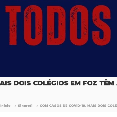
AIS DOIS COLÉGIOS EM FOZ TÊM
Início
Sinprefi
COM CASOS DE COVID-19, MAIS DOIS CO