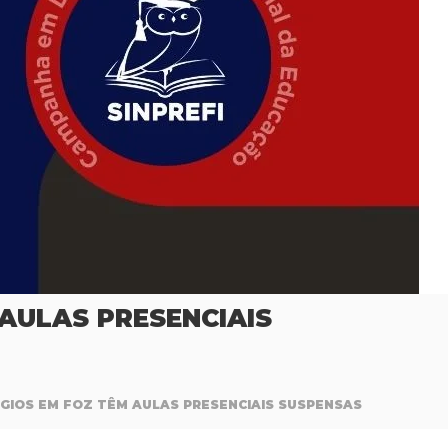
 AULAS PRESENCIAIS
LÉGIOS EM FOZ TÊM AULAS PRESENCIAIS SUSPENSAS