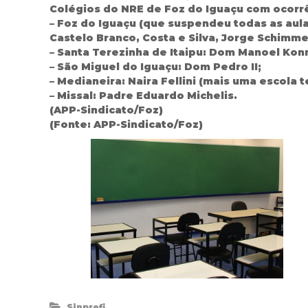
Colégios do NRE de Foz do Iguaçu com ocorrên
– Foz do Iguaçu (que suspendeu todas as aula
Castelo Branco, Costa e Silva, Jorge Schimme
– Santa Terezinha de Itaipu: Dom Manoel Kon
– São Miguel do Iguaçu: Dom Pedro II;
– Medianeira: Naira Fellini (mais uma escola
– Missal: Padre Eduardo Michelis.
(APP-Sindicato/Foz)
(Fonte: APP-Sindicato/Foz)
Sinprefi