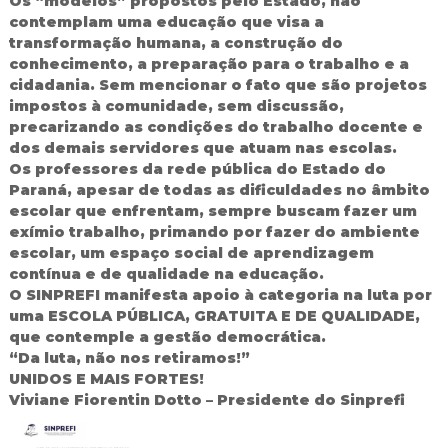
Os “modelos” propostos pelo Estado, não
contemplam uma educação que visa a
transformação humana, a construção do
conhecimento, a preparação para o trabalho e a
cidadania. Sem mencionar o fato que são projetos
impostos à comunidade, sem discussão,
precarizando as condições do trabalho docente e
dos demais servidores que atuam nas escolas.
Os professores da rede pública do Estado do
Paraná, apesar de todas as dificuldades no âmbito
escolar que enfrentam, sempre buscam fazer um
exímio trabalho, primando por fazer do ambiente
escolar, um espaço social de aprendizagem
contínua e de qualidade na educação.
O SINPREFI manifesta apoio à categoria na luta por
uma ESCOLA PÚBLICA, GRATUITA E DE QUALIDADE,
que contemple a gestão democrática.
“Da luta, não nos retiramos!”
UNIDOS E MAIS FORTES!
Viviane Fiorentin Dotto – Presidente do Sinprefi