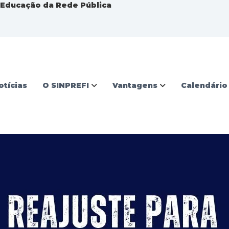
a Educação da Rede Pública
otícias
O SINPREFI
Vantagens
Calendário