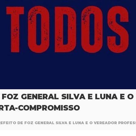
 FOZ GENERAL SILVA E LUNA E 
ARTA-COMPROMISSO
EFEITO DE FOZ GENERAL SILVA E LUNA E O VEREADOR PROFE