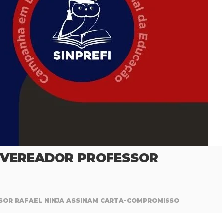
O VEREADOR PROFESSOR
SSOR RAFAEL NINJA ASSINAM CARTA-COMPROMISSO