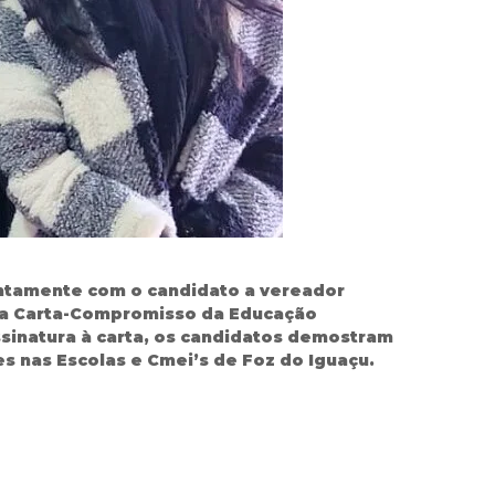
 juntamente com o candidato a vereador
am a Carta-Compromisso da Educação
ssinatura à carta, os candidatos demostram
nas Escolas e Cmei’s de Foz do Iguaçu.