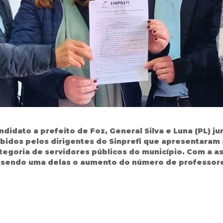
andidato a prefeito de Foz, General Silva e Luna (PL)
cebidos pelos dirigentes do Sinprefi que apresentar
tegoria de servidores públicos do município. Com a a
endo uma delas o aumento do número de professores 