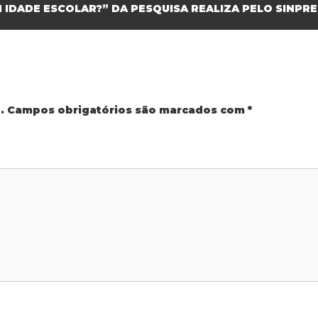
 IDADE ESCOLAR?” DA PESQUISA REALIZA PELO SINPR
.
Campos obrigatórios são marcados com
*