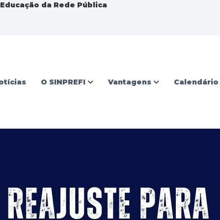
a Educação da Rede Pública
otícias
O SINPREFI
Vantagens
Calendário