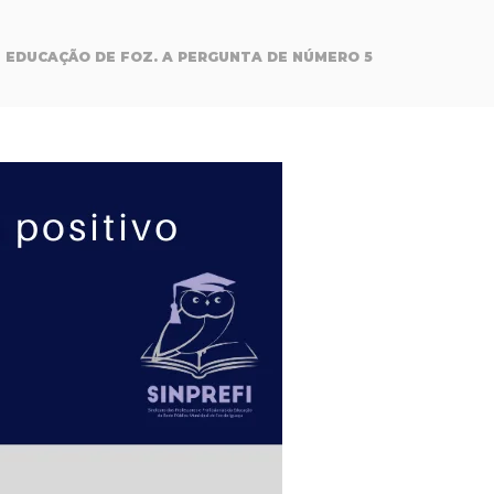
DE EDUCAÇÃO DE FOZ. A PERGUNTA DE NÚMERO 5