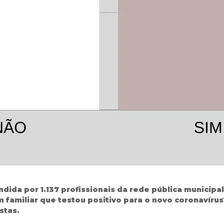
ndida por 1.137 profissionais da rede pública municip
m familiar que testou positivo para o novo coronavírus
stas.