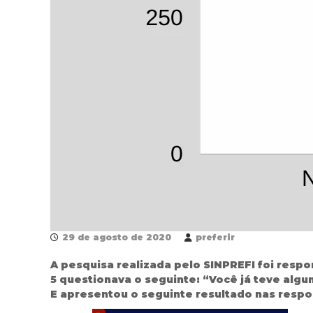
29 de agosto de 2020
preferir
A pesquisa realizada pelo SINPREFI foi respo
5 questionava o seguinte: “Você já teve algu
E apresentou o seguinte resultado nas respo