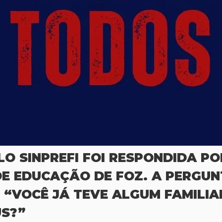
O SINPREFI FOI RESPONDIDA POR
DE EDUCAÇÃO DE FOZ. A PERGUN
 “VOCÊ JÁ TEVE ALGUM FAMILIA
US?”