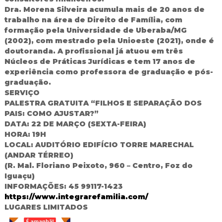
Dra. Morena Silveira acumula mais de 20 anos de
trabalho na área de Direito de Família, com
formação pela Universidade de Uberaba/MG
(2002), com mestrado pela Unioeste (2021), onde é
doutoranda. A profissional já atuou em três
Núcleos de Práticas Jurídicas e tem 17 anos de
experiência como professora de graduação e pós-
graduação.
SERVIÇO
PALESTRA GRATUITA “FILHOS E SEPARAÇÃO DOS
PAIS: COMO AJUSTAR?”
DATA: 22 DE MARÇO (SEXTA-FEIRA)
HORA: 19H
LOCAL: AUDITÓRIO EDIFÍCIO TORRE MARECHAL
(ANDAR TÉRREO)
(R. Mal. Floriano Peixoto, 960 – Centro, Foz do
Iguaçu)
INFORMAÇÕES: 45 99117-1423
https://www.integrarefamilia.com/
LUGARES LIMITADOS