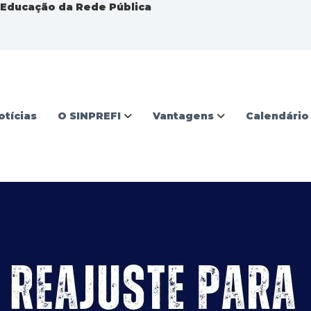
a Educação da Rede Pública
otícias
O SINPREFI
Vantagens
Calendário