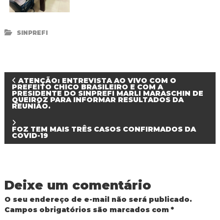
SINPREFI
N
ATENÇÃO: ENTREVISTA AO VIVO COM O
PREFEITO CHICO BRASILEIRO E COM A
PRESIDENTE DO SINPREFI MARLI MARASCHIN DE
QUEIROZ PARA INFORMAR RESULTADOS DA
a
REUNIÃO.
v
FOZ TEM MAIS TRÊS CASOS CONFIRMADOS DA
COVID-19
e
g
Deixe um comentário
a
O seu endereço de e-mail não será publicado.
Campos obrigatórios são marcados com
*
ç