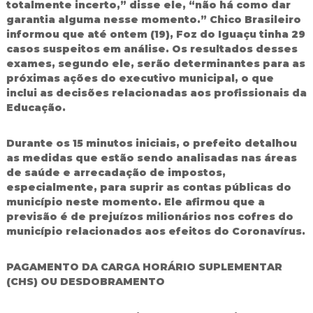
totalmente incerto,” disse ele, “não há como dar
garantia alguma nesse momento.” Chico Brasileiro
informou que até ontem (19), Foz do Iguaçu tinha 29
casos suspeitos em análise. Os resultados desses
exames, segundo ele, serão determinantes para as
próximas ações do executivo municipal, o que
inclui as decisões relacionadas aos profissionais da
Educação.
Durante os 15 minutos iniciais, o prefeito detalhou
as medidas que estão sendo analisadas nas áreas
de saúde e arrecadação de impostos,
especialmente, para suprir as contas públicas do
município neste momento. Ele afirmou que a
previsão é de prejuízos milionários nos cofres do
município relacionados aos efeitos do Coronavírus.
PAGAMENTO DA CARGA HORÁRIO SUPLEMENTAR
(CHS) OU DESDOBRAMENTO