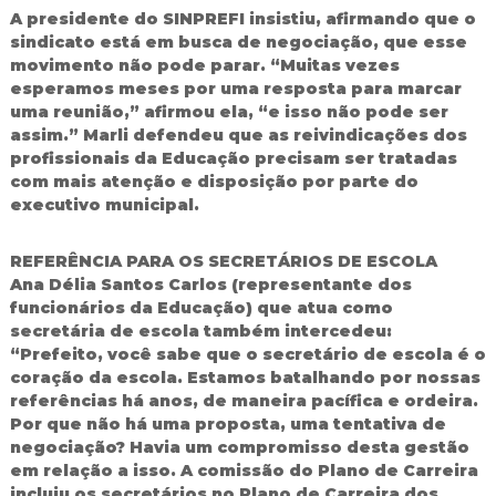
A presidente do SINPREFI insistiu, afirmando que o
sindicato está em busca de negociação, que esse
movimento não pode parar. “Muitas vezes
esperamos meses por uma resposta para marcar
uma reunião,” afirmou ela, “e isso não pode ser
assim.” Marli defendeu que as reivindicações dos
profissionais da Educação precisam ser tratadas
com mais atenção e disposição por parte do
executivo municipal.
REFERÊNCIA PARA OS SECRETÁRIOS DE ESCOLA
Ana Délia Santos Carlos (representante dos
funcionários da Educação) que atua como
secretária de escola também intercedeu:
“Prefeito, você sabe que o secretário de escola é o
coração da escola. Estamos batalhando por nossas
referências há anos, de maneira pacífica e ordeira.
Por que não há uma proposta, uma tentativa de
negociação? Havia um compromisso desta gestão
em relação a isso. A comissão do Plano de Carreira
incluiu os secretários no Plano de Carreira dos