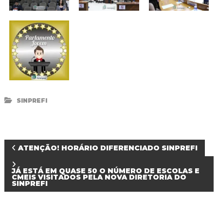
SINPREFI
N
ATENÇÃO! HORÁRIO DIFERENCIADO SINPREFI
a
JÁ ESTÁ EM QUASE 50 O NÚMERO DE ESCOLAS E
CMEIS VISITADOS PELA NOVA DIRETORIA DO
SINPREFI
v
e