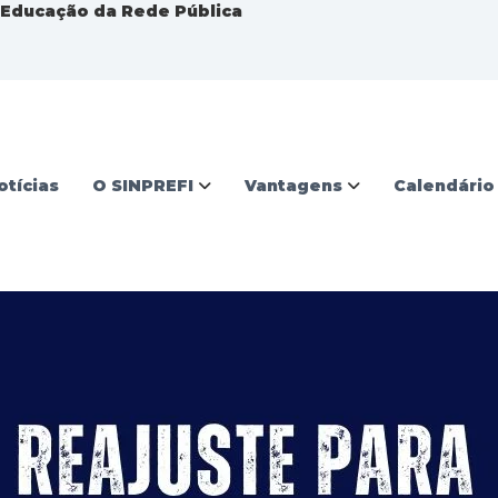
a Educação da Rede Pública
otícias
O SINPREFI
Vantagens
Calendário