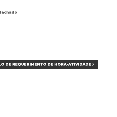
 Machado
O DE REQUERIMENTO DE HORA-ATIVIDADE