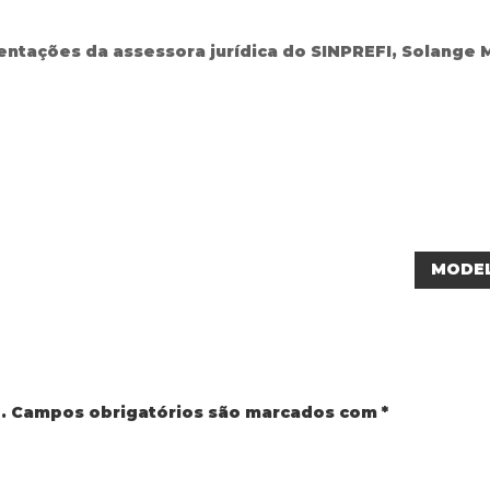
ientações da assessora jurídica do SINPREFI, Solange
MODEL
.
Campos obrigatórios são marcados com
*