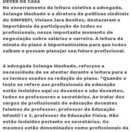
DEVER DE CASA
No encerramento da leitura coletiva a advogada,
Solange Machado e a diretora de políticas sindicais
do SINPREFI, Viviane Jara Benitez, destacaram a
importância da participação de todos os
profissionais, nesse importante momento de
negociação sobre salários e carreira. A leitura da
minuta do plano é importantíssima para que todos
saibam e possam planejar seu futuro profissional.
A advogada Solange Machado, reforçou a
necessidade de se atentar durante a leitura para a
os termos usados na redação do plano. “Quando o
texto se refere aos profissionais da educação
estão incluídos aqui os docentes e não docentes,
todos os professores e secretários. Ao tratar dos
cargos de profissionais de educação docentes
falamos do professor, professor de Educação
Infantil 1 e 2, professor de Educação Física. Não
estão incluídos portanto os secretários. Os
mesmos estão denominados como profissionais da