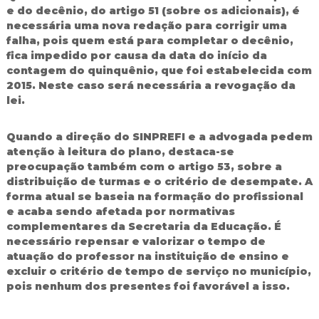
e do decênio, do artigo 51 (sobre os adicionais), é
necessária uma nova redação para corrigir uma
falha, pois quem está para completar o decênio,
fica impedido por causa da data do início da
contagem do quinquênio, que foi estabelecida com
2015. Neste caso será necessária a revogação da
lei.
Quando a direção do SINPREFI e a advogada pedem
atenção à leitura do plano, destaca-se
preocupação também com o artigo 53, sobre a
distribuição de turmas e o critério de desempate. A
forma atual se baseia na formação do profissional
e acaba sendo afetada por normativas
complementares da Secretaria da Educação. É
necessário repensar e valorizar o tempo de
atuação do professor na instituição de ensino e
excluir o critério de tempo de serviço no município,
pois nenhum dos presentes foi favorável a isso.