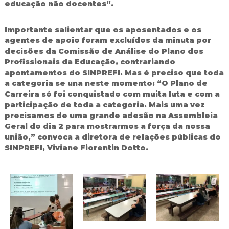
educação não docentes”.
Importante salientar que os aposentados e os
agentes de apoio foram excluídos da minuta por
decisões da Comissão de Análise do Plano dos
Profissionais da Educação, contrariando
apontamentos do SINPREFI. Mas é preciso que toda
a categoria se una neste momento: “O Plano de
Carreira só foi conquistado com muita luta e com a
participação de toda a categoria. Mais uma vez
precisamos de uma grande adesão na Assembleia
Geral do dia 2 para mostrarmos a força da nossa
união,” convoca a diretora de relações públicas do
SINPREFI, Viviane Fiorentin Dotto.