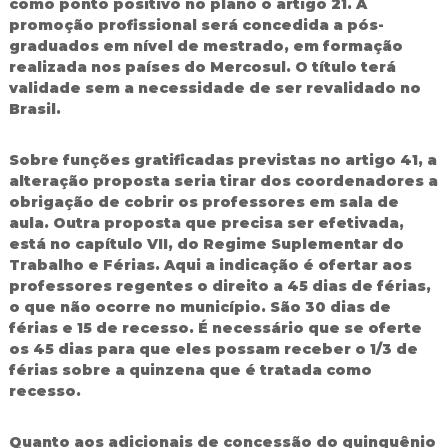
como ponto positivo no plano o artigo 21. A
promoção profissional será concedida a pós-
graduados em nível de mestrado, em formação
realizada nos países do Mercosul. O título terá
validade sem a necessidade de ser revalidado no
Brasil.
Sobre funções gratificadas previstas no artigo 41, a
alteração proposta seria tirar dos coordenadores a
obrigação de cobrir os professores em sala de
aula. Outra proposta que precisa ser efetivada,
está no capítulo VII, do Regime Suplementar do
Trabalho e Férias. Aqui a indicação é ofertar aos
professores regentes o direito a 45 dias de férias,
o que não ocorre no município. São 30 dias de
férias e 15 de recesso. É necessário que se oferte
os 45 dias para que eles possam receber o 1/3 de
férias sobre a quinzena que é tratada como
recesso.
Quanto aos adicionais de concessão do quinquênio