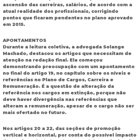
ascensão das carreiras, salários, de acordo com a
atual realidade dos profissionais, corrigindo
pontos que ficaram pendentes no plano aprovado
em 2015.
APONTAMENTOS
Durante a leitura coletiva, a advogada Solange
Machado, destacou os artigos que necessitam de
atenção na redação final. Ela começou
demonstrando preocupação com um apontamento
no final do artigo 19, no capítulo sobre os níveis e
referências no Plano de Cargos, Carreira e
Remuneração. É a questão de alteração da
referência nos cargos em extinção, porque não
deve haver divergência nas referências que
alteram a remuneração, apesar de o cargo não ser
mais ofertado no futuro.
Nos artigos 20 a 22, das seções de promoção
vertical e horizontal, por conta do possível impacto