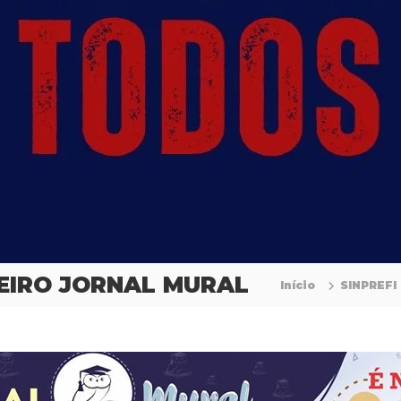
EIRO JORNAL MURAL
Início
SINPREFI