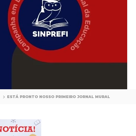
ESTÁ PRONTO NOSSO PRIMEIRO JORNAL MURAL