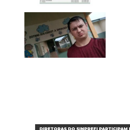
DIRETORAS DO SINPREFI PARTICIPAM