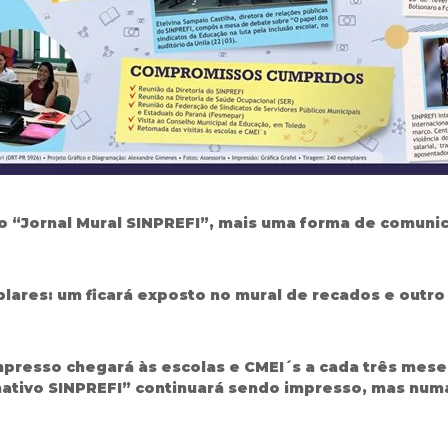
do “Jornal Mural SINPREFI”, mais uma forma de comunic
res: um ficará exposto no mural de recados e outro es
mpresso chegará às escolas e CMEI´s a cada três mese
tivo SINPREFI” continuará sendo impresso, mas numa 