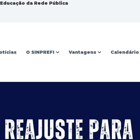
a Educação da Rede Pública
otícias
O SINPREFI
Vantagens
Calendário