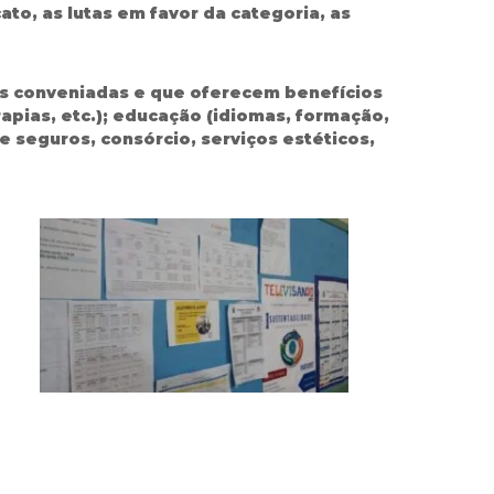
ato, as lutas em favor da categoria, as
s conveniadas e que oferecem benefícios
rapias, etc.); educação (idiomas, formação,
de seguros, consórcio, serviços estéticos,