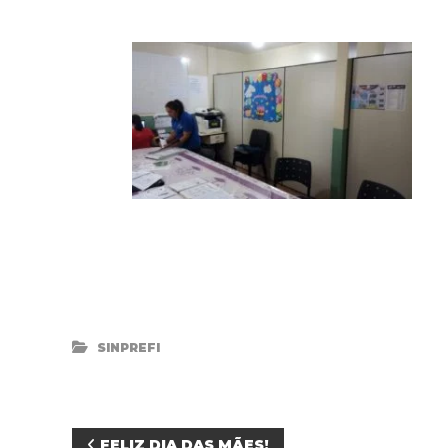
SINPREFI
FELIZ DIA DAS MÃES!