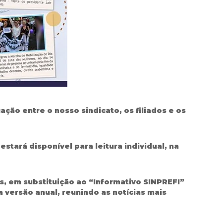
ação entre o nosso sindicato, os filiados e os
tará disponível para leitura individual, na
s, em substituição ao “Informativo SINPREFI”
versão anual, reunindo as notícias mais