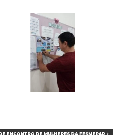
 DE ENCONTRO DE MULHERES DA FESMEPAR