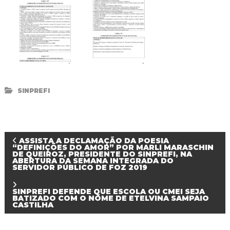
SINPREFI
N
ASSISTA A DECLAMAÇÃO DA POESIA
“DEFINIÇÕES DO AMOR” POR MARLI MARASCHIN
DE QUEIROZ, PRESIDENTE DO SINPREFI, NA
ABERTURA DA SEMANA INTEGRADA DO
a
SERVIDOR PÚBLICO DE FOZ 2019
v
SINPREFI DEFENDE QUE ESCOLA OU CMEI SEJA
BATIZADO COM O NOME DE ETELVINA SAMPAIO
CASTILHA
e